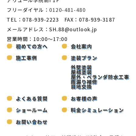
フリーダイヤル：
0120-481-480
TEL：078-939-2223 FAX：078-939-3187
メールアドレス：SH.88@outlook.jp
営業時間：10:00～17:00
初めての方へ
会社案内
施工事例
塗装プラン
外壁塗装
屋根塗装
屋外・ベランダ防水工事
雨漏り補修
目地交換
よくある質問
お客様の声
ショールーム
料金シミュレーション
お問い合わせ