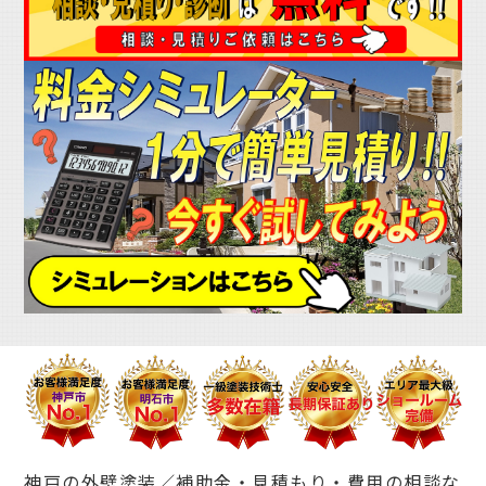
神戸の外壁塗装／補助金・見積もり・費用の相談な