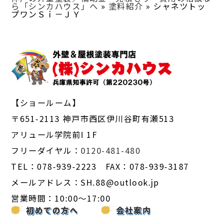
ら「シンカハウス」へ
»
塗料紹介
»
シャネツトッ
プワンＳｉ－ＪＹ
【ショールーム】
〒651-2113 神戸市西区伊川谷町有瀬513
アリュール学院前I 1F
フリーダイヤル：
0120-481-480
TEL：078-939-2223 FAX：078-939-3187
メールアドレス：SH.88@outlook.jp
営業時間：10:00～17:00
初めての方へ
会社案内