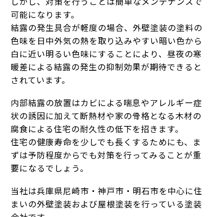
しかし、対策を行うことは簡単なメンテナンスで
可能になります。
結露の発生具合が軽度の場合、外壁塗装の塗料の
色味を日中外気の熱を取り込みやすい暗い色から
白に近い明るい色味にすることにより、昼夜の寒
暖差による結露の発生の抑制効果が期待できると
されています。
内部結露の放置はカビによる喘息やアレルギー症
状の誘因に加えて断熱材や家の骨格となる木材の
腐食による住宅の耐久性の低下を招きます。
住宅の健康寿命を少しでも長くするためにも、ま
ずは予防程度からでも対策を行ってみることが重
要になるでしょう。
当社は兵庫県尼崎市・神戸市・明石市を中心に住
まいの外壁塗装および屋根塗装を行っている塗装
会社です。