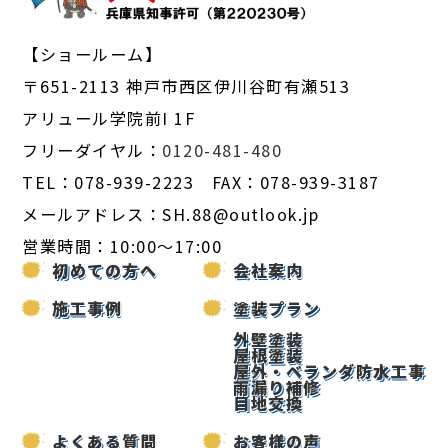
【ショールーム】
〒651-2113 神戸市西区伊川谷町有瀬513
アリュール学院前I 1F
フリーダイヤル：
0120-481-480
TEL：078-939-2223 FAX：078-939-3187
メールアドレス：SH.88@outlook.jp
営業時間：10:00～17:00
初めての方へ
会社案内
施工事例
塗装プラン
外壁塗装
屋根塗装
屋外・ベランダ防水工事
雨漏り補修
目地交換
よくある質問
お客様の声