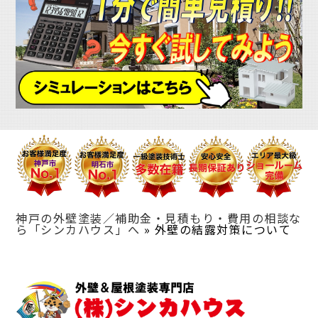
神戸の外壁塗装／補助金・見積もり・費用の相談な
ら「シンカハウス」へ
»
外壁の結露対策について