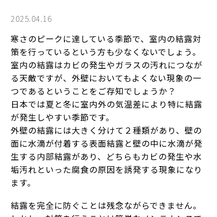
2025.04.16
寒さのピークに達している季節で、室内の結露対
策を行っているという方も少なくないでしょう。
室内の結露はカビの発生やガラスの汚れにつなが
る天敵ですが、外壁においてもよくない現象の一
つであるということをご存知でしょうか？
日本では夏と冬に室内外の気温差により特に結露
が発生しやすい季節です。
外壁の結露には大きく分けて２種類があり、壁の
面に水滴が付着する表面結露と壁の中に水滴が発
生する内部結露があり、どちらもカビの発生や水
垢汚れといった腐食の原因を誘発する現象になり
ます。
結露を完全に防ぐことは残念ながらできません。