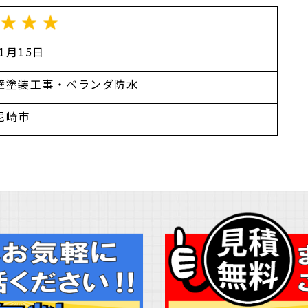
年1月15日
壁塗装工事・ベランダ防水
尼崎市