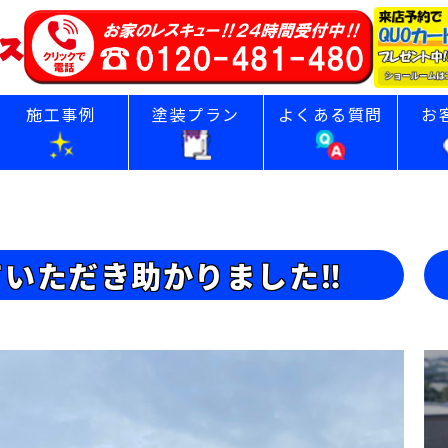
施工事例
塗装プラン
よくある質問
お
ていただき助かりました‼