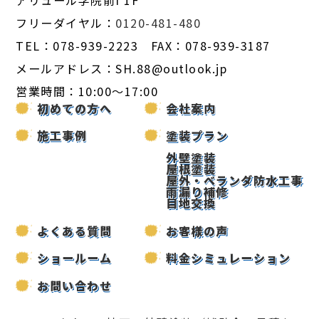
フリーダイヤル：
0120-481-480
TEL：078-939-2223 FAX：078-939-3187
メールアドレス：SH.88@outlook.jp
営業時間：10:00～17:00
初めての方へ
会社案内
施工事例
塗装プラン
外壁塗装
屋根塗装
屋外・ベランダ防水工事
雨漏り補修
目地交換
よくある質問
お客様の声
ショールーム
料金シミュレーション
お問い合わせ