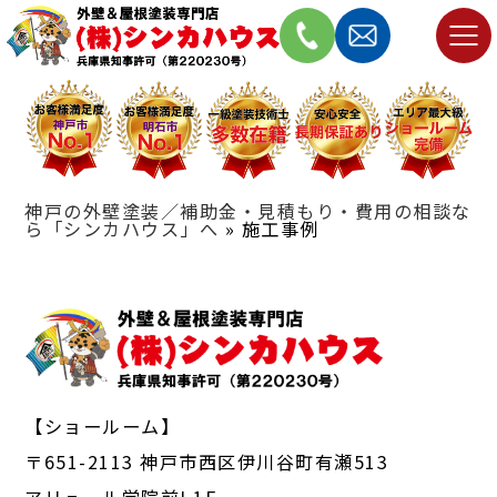
神戸の外壁塗装／補助金・見積もり・費用の相談な
ら「シンカハウス」へ
»
施工事例
【ショールーム】
〒651-2113 神戸市西区伊川谷町有瀬513
アリュール学院前I 1F