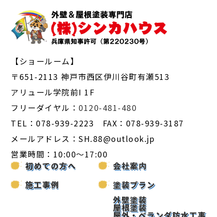
【ショールーム】
〒651-2113 神戸市西区伊川谷町有瀬513
アリュール学院前I 1F
フリーダイヤル：
0120-481-480
TEL：078-939-2223 FAX：078-939-3187
メールアドレス：SH.88@outlook.jp
営業時間：10:00～17:00
初めての方へ
会社案内
施工事例
塗装プラン
外壁塗装
屋根塗装
屋外・ベランダ防水工事