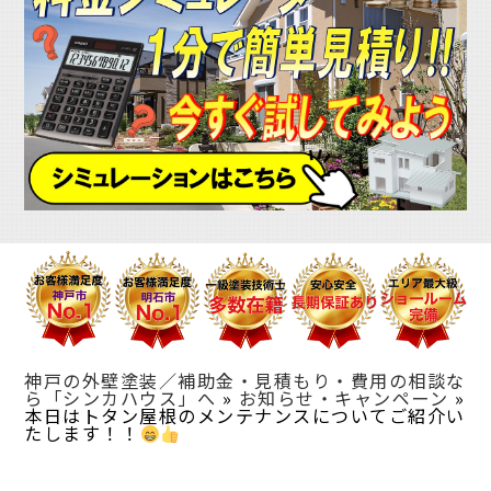
神戸の外壁塗装／補助金・見積もり・費用の相談な
ら「シンカハウス」へ
»
お知らせ・キャンペーン
»
本日はトタン屋根のメンテナンスについてご紹介い
たします！！