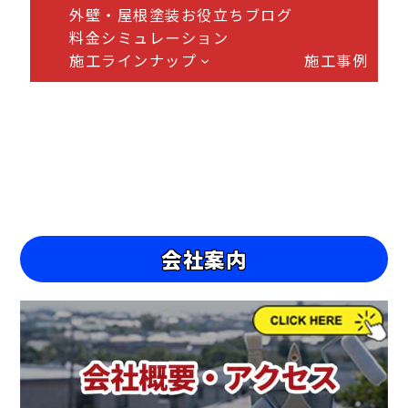
外壁・屋根塗装お役立ちブログ
料金シミュレーション
施工ラインナップ
施工事例
会社案内