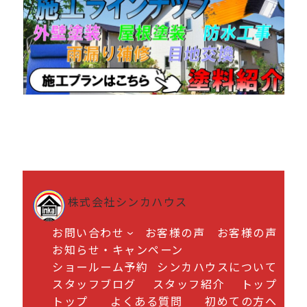
株式会社シンカハウス
お問い合わせ
お客様の声
お客様の声
お知らせ・キャンペーン
ショールーム予約
シンカハウスについて
スタッフブログ
スタッフ紹介
トップ
トップ
よくある質問
初めての方へ