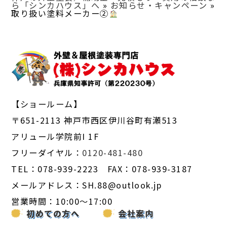
ら「シンカハウス」へ
»
お知らせ・キャンペーン
»
取り扱い塗料メーカー②
【ショールーム】
〒651-2113 神戸市西区伊川谷町有瀬513
アリュール学院前I 1F
フリーダイヤル：
0120-481-480
TEL：078-939-2223 FAX：078-939-3187
メールアドレス：SH.88@outlook.jp
営業時間：10:00～17:00
初めての方へ
会社案内